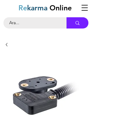
Re
karma
Online