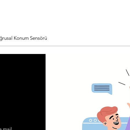
oğrusal Konum Sensörü
a mail