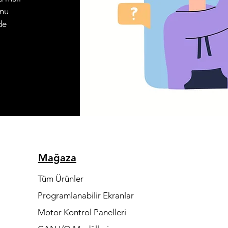
onu
de
Mağaza
Tüm Ürünler
Programlanabilir Ekranlar
Motor Kontrol Panelleri