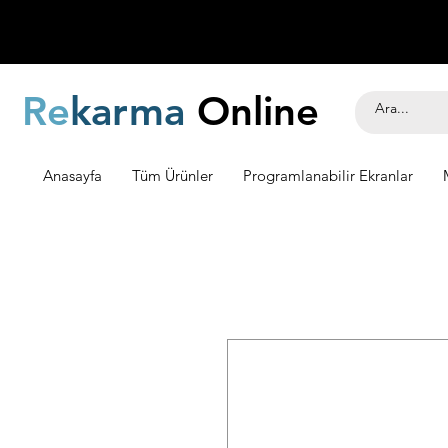
Re
karma
Online
Anasayfa
Tüm Ürünler
Programlanabilir Ekranlar